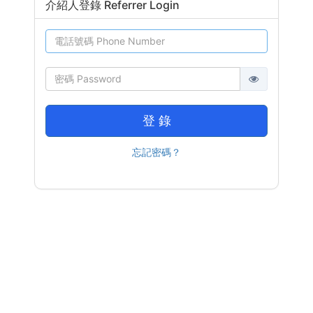
介紹人登錄 Referrer Login
登 錄
忘記密碼？