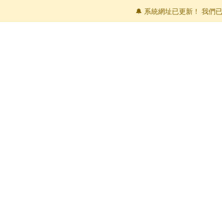
🔔 系統網址已更新！ 我們